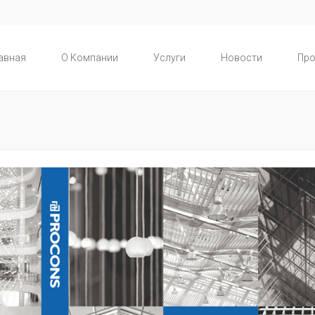
авная
О Компании
Услуги
Новости
Про